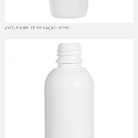
(023) 500ML TERMINAÇÃO 28MM