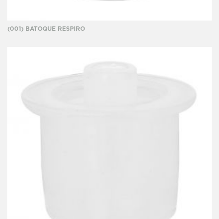
(001) BATOQUE RESPIRO