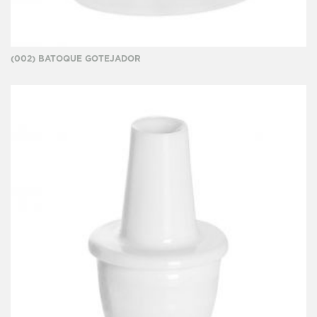
(002) BATOQUE GOTEJADOR