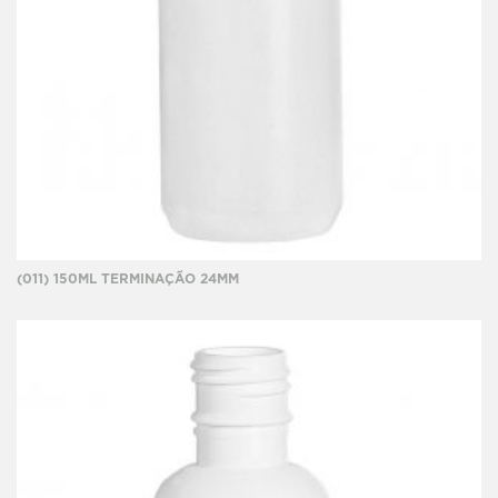
(011) 150ML TERMINAÇÃO 24MM