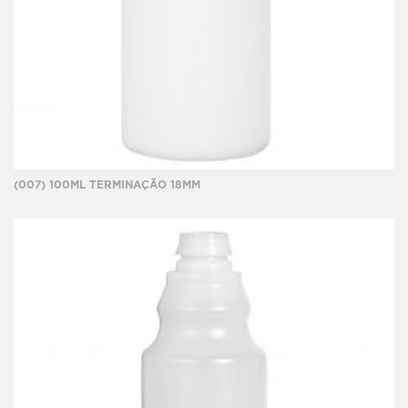
(007) 100ML TERMINAÇÃO 18MM