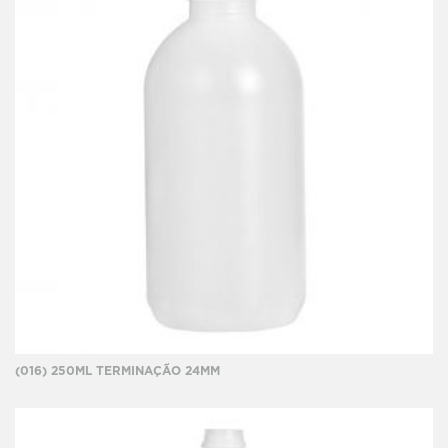
(016) 250ML TERMINAÇÃO 24MM