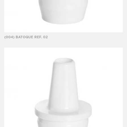
(004) BATOQUE REF. 02