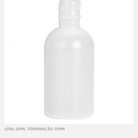
(018) 30ML TERMINAÇÃO 15MM