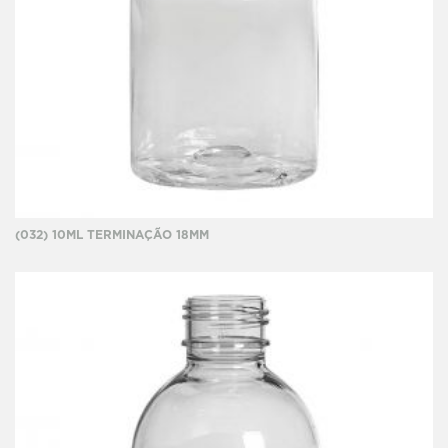
(032) 10ML TERMINAÇÃO 18MM