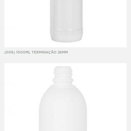
(006) 1000ML TERMINAÇÃO 28MM