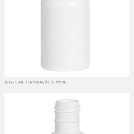
(012) 15ML TERMINAÇÃO 15MM IB