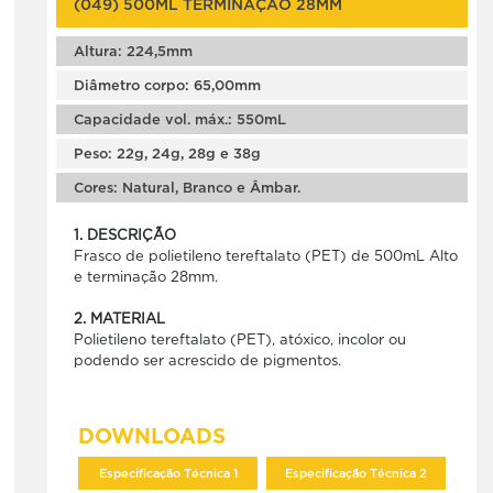
(049) 500ML TERMINAÇÃO 28MM
Altura: 224,5mm
Diâmetro corpo: 65,00mm
Capacidade vol. máx.: 550mL
Peso: 22g, 24g, 28g e 38g
Cores: Natural, Branco e Âmbar.
1. DESCRIÇÃO
Frasco de polietileno tereftalato (PET) de 500mL Alto
e terminação 28mm.
2. MATERIAL
Polietileno tereftalato (PET), atóxico, incolor ou
podendo ser acrescido de pigmentos.
DOWNLOADS
Especificação Técnica 1
Especificação Técnica 2