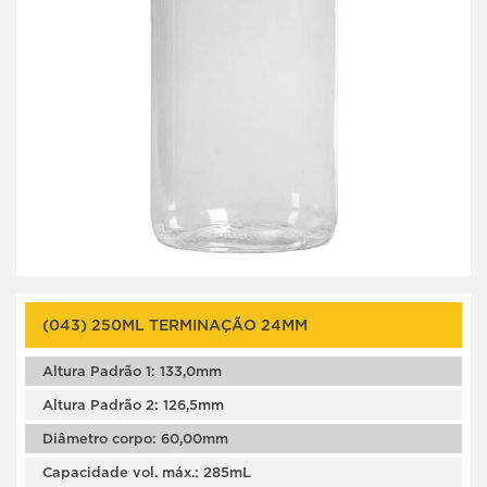
(043) 250ML TERMINAÇÃO 24MM
Altura Padrão 1: 133,0mm
Altura Padrão 2: 126,5mm
Diâmetro corpo: 60,00mm
Capacidade vol. máx.: 285mL