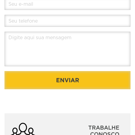
ENVIAR
TRABALHE
CONOSCO